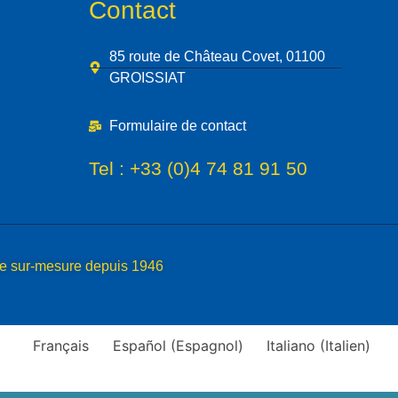
Contact
85 route de Château Covet, 01100
GROISSIAT
Formulaire de contact
Tel :
+33 (0)4 74 81 91 50
ue sur-mesure depuis 1946
Français
Español
(
Espagnol
)
Italiano
(
Italien
)