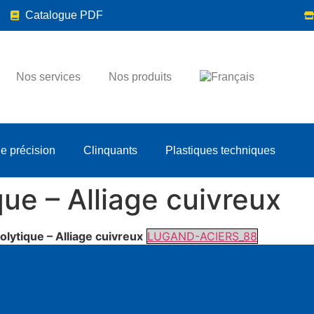
Catalogue PDF
Nos services
Nos produits
de précision
Clinquants
Plastiques techniques
que – Alliage cuivreux
olytique – Alliage cuivreux
LUGAND-ACIERS_88