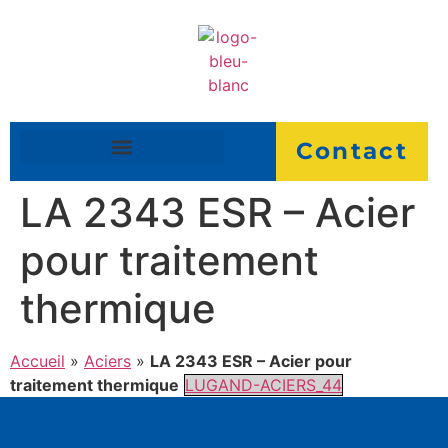
Contact
LA 2343 ESR – Acier
pour traitement
thermique
Accueil
»
Aciers
»
LA 2343 ESR – Acier pour
traitement thermique
LUGAND-ACIERS_44