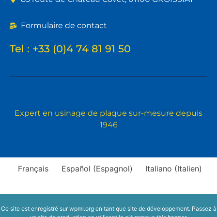
Formulaire de contact
Tel :
+33 (0)4 74 81 91 50
Expert en usinage de plaque sur-mesure depuis
1946
Français
Español
(
Espagnol
)
Italiano
(
Italien
)
Ce site est enregistré sur
wpml.org
en tant que site de développement. Passez à