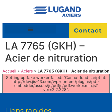
Contact
LA 7765 (GKH) –
Acier de nitruration
Accueil
»
Aciers
»
LA 7765 (GKH) – Acier de nitruration
Setting up fake worker failed: "Cannot load script at:
http://dev.jis-13.com/wp-content/plugins/pdf-
embedder/assets/js/pdfjs/pdf.worker.min.js?
ver=2.2.228".
Liens rapides