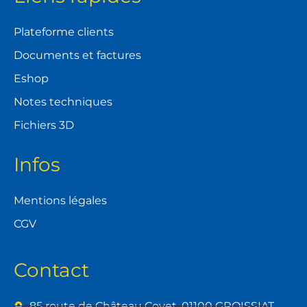
Plateforme clients
Documents et factures
Eshop
Notes techniques
Fichiers 3D
Infos
Mentions légales
CGV
Contact
85 route de Château Covet, 01100 GROISSIAT